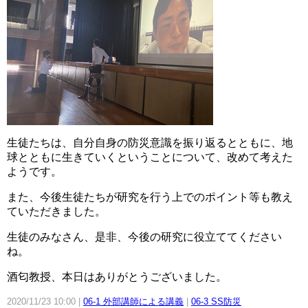
生徒たちは、自分自身の防災意識を振り返るとともに、地
球とともに生きていくということについて、改めて考えた
ようです。
また、今後生徒たちが研究を行う上でのポイント等も教え
ていただきました。
生徒のみなさん、是非、今後の研究に役立ててください
ね。
酒匂教授、本日はありがとうございました。
2020/11/23 10:00
06-1 外部講師による講義
06-3 SS防災