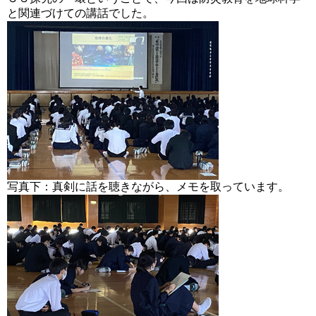
と関連づけての講話でした。
写真下：真剣に話を聴きながら、メモを取っています。