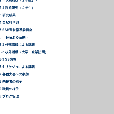
02 ・SS探究Ⅱ（２年生）・
02-1 課題研究（２年生）
03 研究成果
04 自然科学部
05 SSH運営指導委員会
06 ・特色ある活動・
06-1 外部講師による講義
06-2 校外活動（大学・企業訪問）
6-3 SS防災
06-4 リケジョによる講義
07 各種大会への参加
08 来校者の様子
09 職員の様子
99 ブログ管理