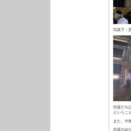
写真下：
生徒たち
というこ
また、今
生徒のみ