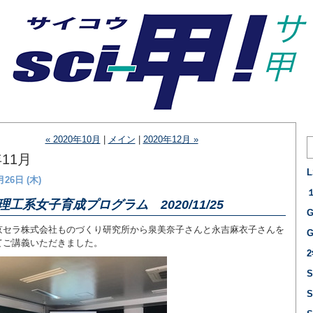
« 2020年10月
|
メイン
|
2020年12月 »
年11月
月26日 (木)
理工系女子育成プログラム 2020/11/25
京セラ株式会社ものづくり研究所から泉美奈子さんと永吉麻衣子さんを
てご講義いただきました。