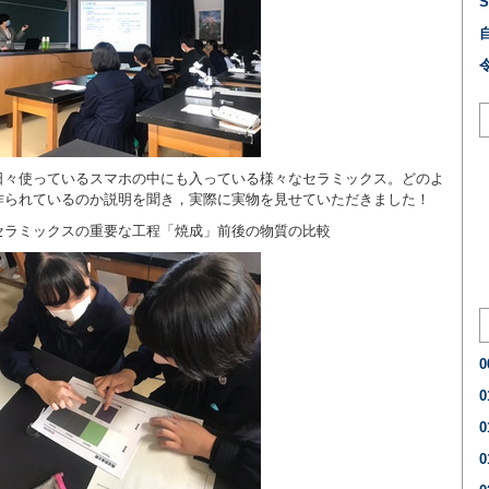
日々使っているスマホの中にも入っている様々なセラミックス。どのよ
作られているのか説明を聞き，実際に実物を見せていただきました！
セラミックスの重要な工程「焼成」前後の物質の比較