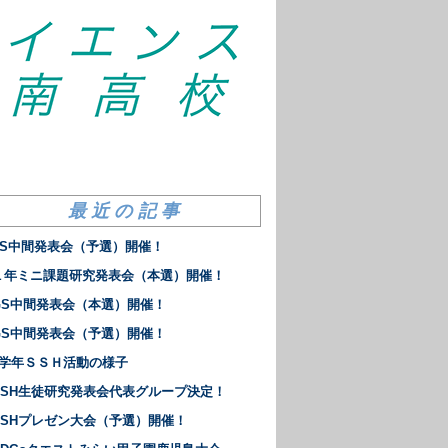
最近の記事
LS中間発表会（予選）開催！
１年ミニ課題研究発表会（本選）開催！
GS中間発表会（本選）開催！
GS中間発表会（予選）開催！
2学年ＳＳＨ活動の様子
SSH生徒研究発表会代表グループ決定！
SSHプレゼン大会（予選）開催！