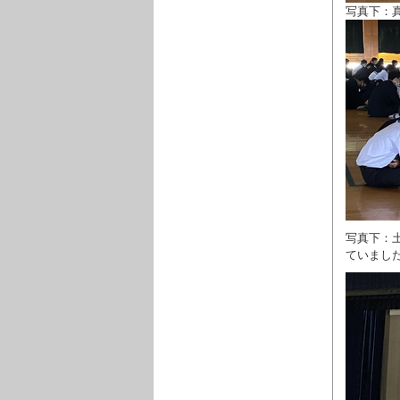
写真下：
写真下：
ていまし