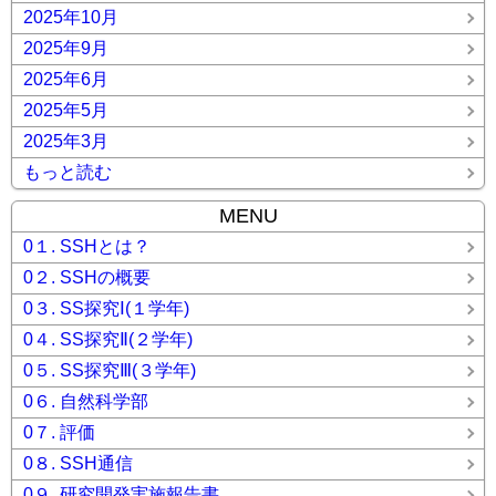
2025年10月
2025年9月
2025年6月
2025年5月
2025年3月
もっと読む
MENU
0１. SSHとは？
0２. SSHの概要
0３. SS探究Ⅰ(１学年)
0４. SS探究Ⅱ(２学年)
0５. SS探究Ⅲ(３学年)
0６. 自然科学部
0７. 評価
0８. SSH通信
0９. 研究開発実施報告書