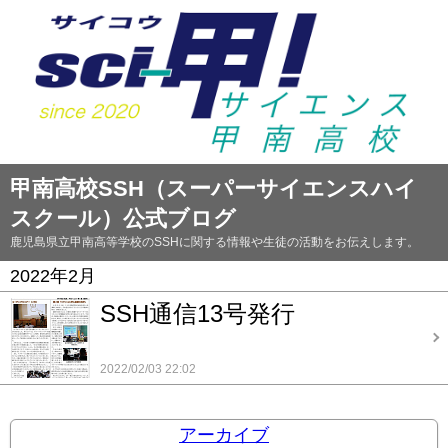
甲南高校SSH（スーパーサイエンスハイ
スクール）公式ブログ
鹿児島県立甲南高等学校のSSHに関する情報や生徒の活動をお伝えします。
2022年2月
SSH通信13号発行
2022/02/03 22:02
アーカイブ